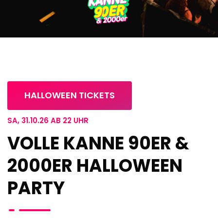
HALLOWEEN TICKETS
SA, 31.10.26 AB 22 UHR
VOLLE KANNE 90ER &
2000ER HALLOWEEN
PARTY