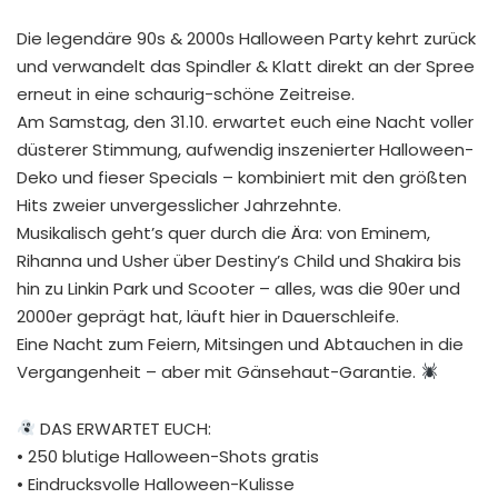
Die legendäre 90s & 2000s Halloween Party kehrt zurück
und verwandelt das Spindler & Klatt direkt an der Spree
erneut in eine schaurig-schöne Zeitreise.
Am Samstag, den 31.10. erwartet euch eine Nacht voller
düsterer Stimmung, aufwendig inszenierter Halloween-
Deko und fieser Specials – kombiniert mit den größten
Hits zweier unvergesslicher Jahrzehnte.
Musikalisch geht’s quer durch die Ära: von Eminem,
Rihanna und Usher über Destiny’s Child und Shakira bis
hin zu Linkin Park und Scooter – alles, was die 90er und
2000er geprägt hat, läuft hier in Dauerschleife.
Eine Nacht zum Feiern, Mitsingen und Abtauchen in die
Vergangenheit – aber mit Gänsehaut-Garantie.
DAS ERWARTET EUCH:
• 250 blutige Halloween-Shots gratis
• Eindrucksvolle Halloween-Kulisse