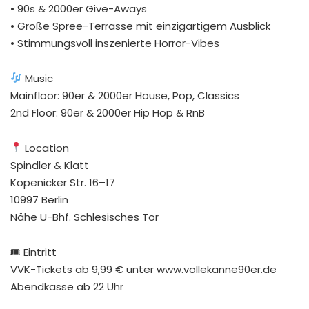
• 90s & 2000er Give-Aways
• Große Spree-Terrasse mit einzigartigem Ausblick
• Stimmungsvoll inszenierte Horror-Vibes
Music
Mainfloor: 90er & 2000er House, Pop, Classics
2nd Floor: 90er & 2000er Hip Hop & RnB
Location
Spindler & Klatt
Köpenicker Str. 16–17
10997 Berlin
Nähe U-Bhf. Schlesisches Tor
🎟 Eintritt
VVK-Tickets ab 9,99 € unter www.vollekanne90er.de
Abendkasse ab 22 Uhr