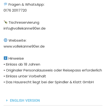
Fragen & WhatsApp:
0176 20117720
Tischreservierung
info@vollekanne90er.de
Webseite:
www.vollekanne90er.de
Hinweise
• Einlass ab 18 Jahren
• Originaler Personalausweis oder Reisepass erforderlich
• Einlass unter Vorbehalt
• Das Hausrecht liegt bei der Spindler & Klatt GmbH
ENGLISH VERSION